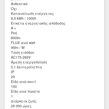
Ανθεκτικό
Οχι
Κατανάλωση ενέργειας
8,5 kWh / 1000h
Ετικέτα ενεργειακής απόδοσης
A +
Ροή
800lm
FLUX ανά watt
95lm / W
Τάση εισόδου
AC175-265V
Άμεση ενεργοποίηση
0,1 δευτερόλεπτα
IP
20
Είδη ανά κουτί
100
Είδη ανά πακέτο
1
Διάρκεια ζωής
25 000 ώρες