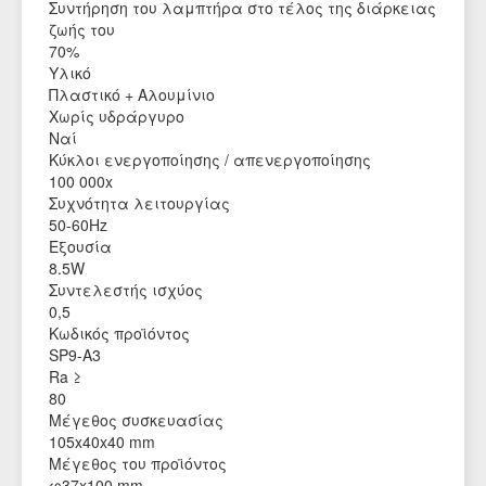
Συντήρηση του λαμπτήρα στο τέλος της διάρκειας
ζωής του
70%
Υλικό
Πλαστικό + Αλουμίνιο
Χωρίς υδράργυρο
Ναί
Κύκλοι ενεργοποίησης / απενεργοποίησης
100 000x
Συχνότητα λειτουργίας
50-60Hz
Εξουσία
8.5W
Συντελεστής ισχύος
0,5
Κωδικός προϊόντος
SP9-A3
Ra ≥
80
Μέγεθος συσκευασίας
105x40x40 mm
Μέγεθος του προϊόντος
φ37x100 mm