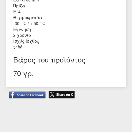
Πρίζα
Ε14
Θερμοκρασία
-30 ° C / + 50 ° C
Εγγύηση
2 χρόνια
Ισχύς Ισχύος
54W
Βάρος του προϊόντος
70 γρ.