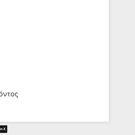
όντος