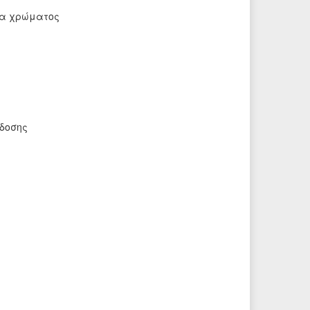
ία χρώματος
δοσης