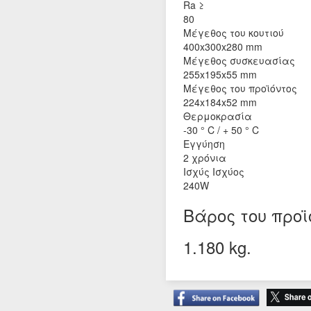
Ra ≥
80
Μέγεθος του κουτιού
400x300x280 mm
Μέγεθος συσκευασίας
255x195x55 mm
Μέγεθος του προϊόντος
224x184x52 mm
Θερμοκρασία
-30 ° C / + 50 ° C
Εγγύηση
2 χρόνια
Ισχύς Ισχύος
240W
Βάρος του προϊ
1.180 kg.