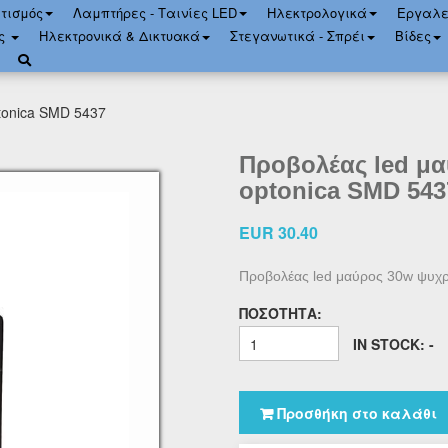
τισμός
Λαμπτήρες - Ταινίες LED
Ηλεκτρολογικά
Εργαλε
ός
Ηλεκτρονικά & Δικτυακά
Στεγανωτικά - Σπρέι
Bίδες
onica SMD 5437
Προβολέας led μα
optonica SMD 543
EUR 30.40
Προβολέας led μαύρος 30w ψυχ
ΠΟΣΌΤΗΤΑ:
IN STOCK: -
Προσθήκη στο καλάθι