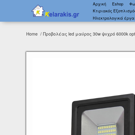
Αρχική
Eshop
Φω
Κτιριακός Εξοπλισμ
Ηλεκτρολογικά έργα
Home
Προβολέας led μαύρος 30w ψυχρό 6000k opt