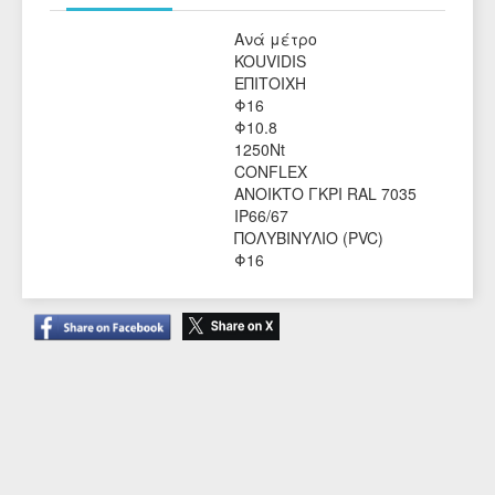
Ανά μέτρο
Μονάδα Μέτρησης
KOUVIDIS
Κατασκευαστής
ΕΠΙΤΟΙΧΗ
ΤΟΠΟΘΕΤΗΣΗ
Φ16
ΕΞΩΤΕΡΙΚΗ ΔΙΑΜΕΤΡΟΣ
Φ10.8
ΕΣΩΤΕΡΙΚΗ ΔΙΑΜΕΤΡΟΣ
1250Nt
ΑΝΤΟΧΗ ΣΤΗΝ ΣΥΜΠΙΕΣΗ
CONFLEX
ΟΙΚΟΓΕΝΕΙΑ
ΑΝΟΙΚΤΟ ΓΚΡΙ RAL 7035
ΧΡΩΜΑ
IP66/67
ΒΑΘΜΟΣ ΣΤΕΓΑΝΟΤΗΤΑΣ (IP)
ΠΟΛΥΒΙΝΥΛΙΟ (PVC)
ΥΛΙΚΟ ΚΑΤΑΣΚΕΥΗΣ
Φ16
ΟΝΟΜΑΣΤΙΚΗ ΔΙΑΜΕΤΡΟΣ