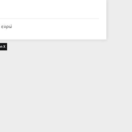
5 ευρώ