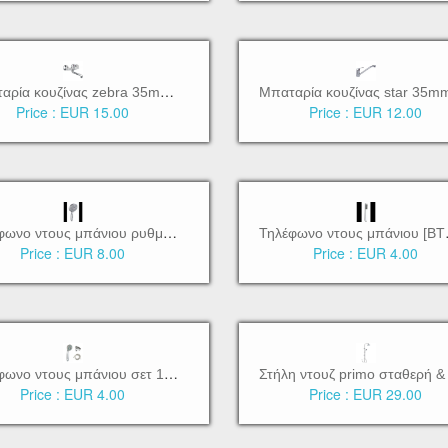
Μ
παταρία κουζίνας zebra 35mm αναμεικτική επιτοίχια [BTW3130]
Price :
EUR 15.00
Price :
EUR 12.00
Τ
ηλέφωνο ντους μπάνιου ρυθμιζόμενο [BTW3200]
ηλέφων
Price :
EUR 8.00
Price :
EUR 4.00
Τ
ηλέφωνο ντους μπάνιου σετ 1,5m [BTW3160]
Price :
EUR 4.00
Price :
EUR 29.00